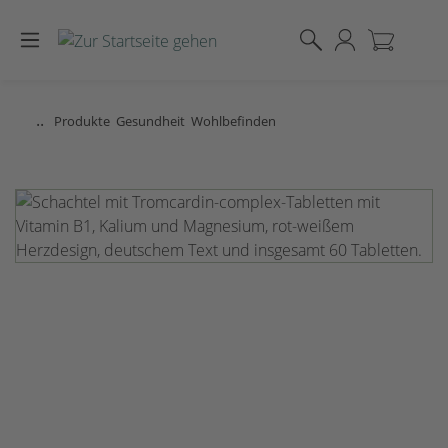
Zum Hauptinhalt springen
..
Produkte
Gesundheit
Wohlbefinden
Bildergalerie überspringen