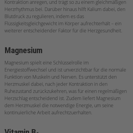
Kontraktion anregen, und trägt so zu einem gleichmäßigen
Herzrhythmus bei. Darüber hinaus hilft Kalium dabei, den
Blutdruck zu regulieren, indem es das
Flüssigkeitsgleichgewicht im Körper aufrechterhält – ein
weiterer entscheidender Faktor für die Herzgesundheit.
Magnesium
Magnesium spielt eine Schlüsselrolle im
Energiestoffwechsel und ist unverzichtbar für die normale
Funktion von Muskeln und Nerven. Es unterstützt den
Herzmuskel dabei, nach jeder Kontraktion in den
Ruhezustand zurückzukehren, was für einen regelmäßigen
Herzschlag entscheidend ist. Zudem liefert Magnesium
dem Herzmuskel die notwendige Energie, um seine
kontinuierliche Arbeit aufrechtzuerhalten.
Vitamin B