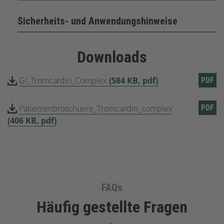
Sicherheits- und Anwendungshinweise
Downloads
GI_Tromcardin_Complex
(584 KB, pdf)
PDF
Patientenbroschuere_Tromcardin_complex
PDF
(406 KB, pdf)
FAQs
Häufig gestellte Fragen