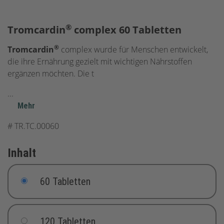
®
Tromcardin
complex 60 Tabletten
®
Tromcardin
complex wurde für Menschen entwickelt,
die ihre Ernährung gezielt mit wichtigen Nährstoffen
ergänzen möchten. Die t
...
Mehr
#
TR.TC.00060
Inhalt
60 Tabletten
120 Tabletten