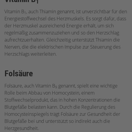
1
Vitamin B
, auch Thiamin genannt, ist unverzichtbar für den
1
Energiestoffwechsel des Herzmuskels. Es sorgt dafür, dass
der Herzmuskel ausreichend Energie erhält, um sich
regelmäßig zusammenzuziehen und so den Herzschlag
aufrechtzuerhalten. Gleichzeitig unterstützt Thiamin die
Nerven, die die elektrischen Impulse zur Steuerung des
Herzschlags weiterleiten.
Folsäure
Folsäure, auch Vitamin B
genannt, spielt eine wichtige
9
Rolle beim Abbau von Homocystein, einem
Stoffwechselprodukt, das in hohen Konzentrationen die
Blutgefäße belasten kann. Durch die Regulierung des
Homocysteinspiegels trägt Folsäure zur Gesundheit der
Blutgefäße bei und unterstützt so indirekt auch die
Herzgesundheit.