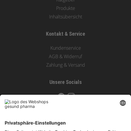
Produkte
Inhaltsübersicht
Kontakt & Service
Kundenservice
AGB & Widerruf
Zahlung & Versand
Unsere Socials
Zahlungsoptionen & Versand