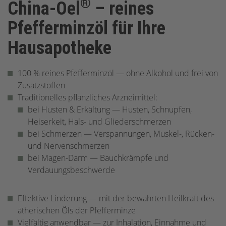
®
China-Oel
– reines
Pfefferminzöl für Ihre
Hausapotheke
100 % reines Pfefferminzöl — ohne Alkohol und frei von
Zusatzstoffen
Traditionelles pflanzliches Arzneimittel:
bei Husten & Erkältung — Husten, Schnupfen,
Heiserkeit, Hals- und Gliederschmerzen
bei Schmerzen — Verspannungen, Muskel-, Rücken-
und Nervenschmerzen
bei Magen-Darm — Bauchkrämpfe und
Verdauungsbeschwerde
Effektive Linderung — mit der bewährten Heilkraft des
ätherischen Öls der Pfefferminze
Vielfältig anwendbar — zur Inhalation, Einnahme und