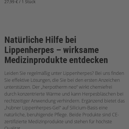
27,99 € / 1 Stück
Natürliche Hilfe bei
Lippenherpes – wirksame
Medizinprodukte entdecken
Leiden Sie regelmäßig unter Lippenherpes? Bei uns finden
Sie effektive Lösungen, die Sie bei den ersten Anzeichen
unterstützen. Der „herpotherm neo“ wirkt chemiefrei
durch konzentrierte Wärme und kann Herpesbläschen bei
rechtzeitiger Anwendung verhindern. Ergänzend bietet das
„hübner Lippenherpes-Gel“ auf Silicium-Basis eine
natürliche, beruhigende Pflege. Beide Produkte sind CE-
zertifizierte Medizinprodukte und stehen für höchste
Qualität.