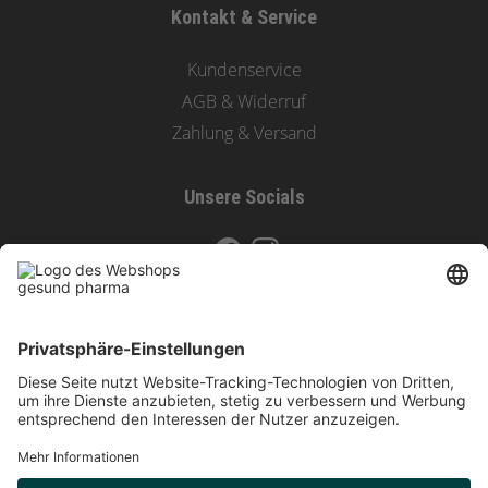
Kontakt & Service
Kundenservice
AGB & Widerruf
Zahlung & Versand
Unsere Socials
Zahlungsoptionen & Versand
Vertrag widerrufen