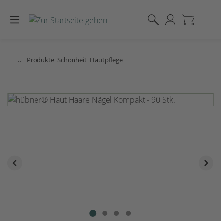
Zum Hauptinhalt springen
..
Produkte
Schönheit
Hautpflege
Bildergalerie überspringen