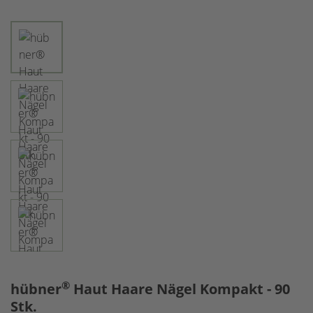
®
hübner
Haut Haare Nägel Kompakt - 90
Stk.