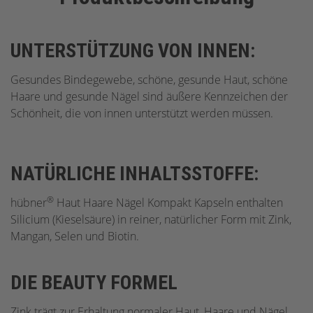
UNTERSTÜTZUNG VON INNEN:
Gesundes Bindegewebe, schöne, gesunde Haut, schöne
Haare und gesunde Nägel sind äußere Kennzeichen der
Schönheit, die von innen unterstützt werden müssen.
NATÜRLICHE INHALTSSTOFFE:
®
hübner
Haut Haare Nägel Kompakt Kapseln enthalten
Silicium (Kieselsäure) in reiner, natürlicher Form mit Zink,
Mangan, Selen und Biotin.
DIE BEAUTY FORMEL
Zink trägt zur Erhaltung normaler Haut, Haare und Nägel