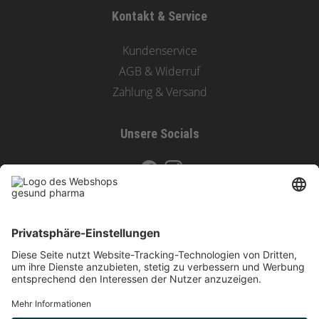
Kontakt & Service
Kundenservice
AGB & Widerruf
Zahlung & Versand
Unsere Socials
Zahlungsoptionen & Versand
Vertrag widerrufen