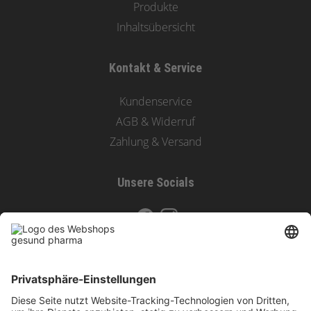
Produkte
Inhaltsübersicht
Kontakt & Service
Kundenservice
AGB & Widerruf
Zahlung & Versand
Unsere Socials
Zahlungsoptionen & Versand