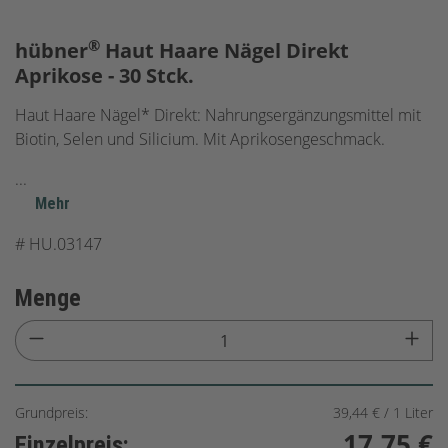
®
hübner
Haut Haare Nägel Direkt
Aprikose - 30 Stck.
Haut Haare Nägel* Direkt: Nahrungsergänzungsmittel mit
Biotin, Selen und Silicium. Mit Aprikosengeschmack.
...
Mehr
#
HU.03147
Menge
Grundpreis:
39,44 € / 1 Liter
17,75 €
Einzelpreis: