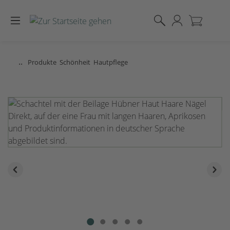
Zum Hauptinhalt springen
..
Produkte
Schönheit
Hautpflege
Bildergalerie überspringen