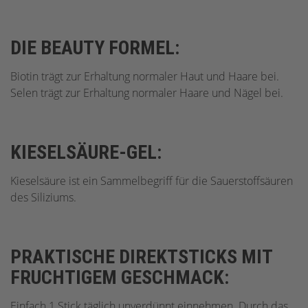
DIE BEAUTY FORMEL:
Biotin trägt zur Erhaltung normaler Haut und Haare bei.
Selen trägt zur Erhaltung normaler Haare und Nägel bei.
KIESELSÄURE-GEL:
Kieselsäure ist ein Sammelbegriff für die Sauerstoffsäuren
des Siliziums.
PRAKTISCHE DIREKTSTICKS MIT
FRUCHTIGEM GESCHMACK:
Einfach 1 Stick täglich unverdünnt einnehmen. Durch das