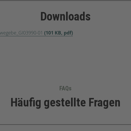
Downloads
dewegebe_GI03990-01
(101 KB, pdf)
FAQs
Häufig gestellte Fragen