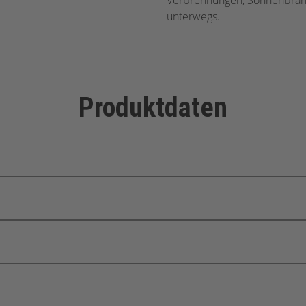
Verbrennungen, Sonnenbrand 
unterwegs.
Produktdaten