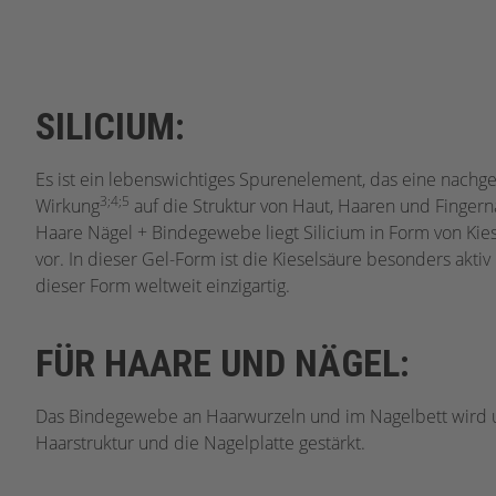
SILICIUM:
Es ist ein lebenswichtiges Spurenelement, das eine nachg
3;4;5
Wirkung
auf die Struktur von Haut, Haaren und Fingern
Haare Nägel + Bindegewebe liegt Silicium in Form von Kiese
vor. In dieser Gel-Form ist die Kieselsäure besonders aktiv 
dieser Form weltweit einzigartig.
FÜR HAARE UND NÄGEL:
Das Bindegewebe an Haarwurzeln und im Nagelbett wird u
Haarstruktur und die Nagelplatte gestärkt.