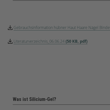
Gebrauchsinformation hübner Haut Haare Nägel Bin
Literaturverzeichnis_06.06.24
(50 KB, pdf)
Was ist Silicium-Gel?