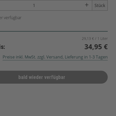
Stück
r verfügbar
29,13 € / 1 Liter
34,95 €
is:
Preise inkl. MwSt. zzgl. Versand, Lieferung in 1-3 Tagen
bald wieder verfügbar