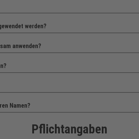
gewendet werden?
sam anwenden?
en?
eren Namen?
Pflichtangaben