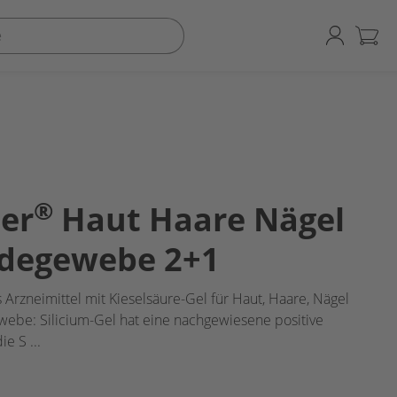
®
er
Haut Haare Nägel
ndegewebe 2+1
s Arzneimittel mit Kieselsäure-Gel für Haut, Haare, Nägel
ebe: Silicium-Gel hat eine nachgewiesene positive
die S
...