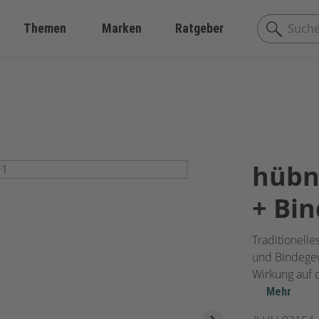
Themen
Marken
Ratgeber
hübn
+ Bi
Traditionelle
und Bindegew
Wirkung auf 
Mehr