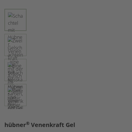
®
hübner
Venenkraft Gel