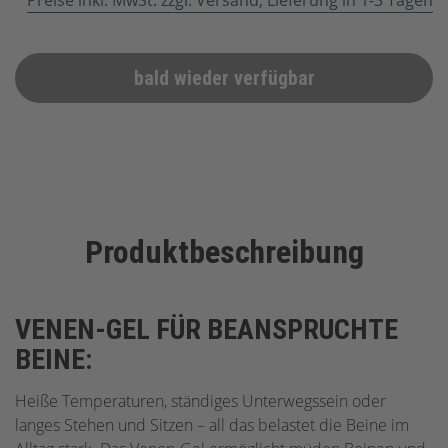
Preise inkl. MwSt. zzgl. Versand, Lieferung in 1-3 Tagen
bald wieder verfügbar
Produktbeschreibung
VENEN-GEL FÜR BEANSPRUCHTE
BEINE:
Heiße Temperaturen, ständiges Unterwegssein oder
langes Stehen und Sitzen – all das belastet die Beine im