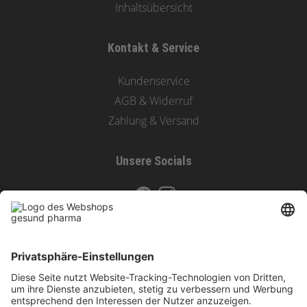
Inhaltsübersicht
Kontakt & Service
Kundenservice
AGB & Widerruf
Zahlung & Versand
Unsere Socials
Zahlungsoptionen & Versand