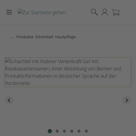
Zum Hauptinhalt springen
..
Produkte
Schönheit
Hautpflege
Bildergalerie überspringen