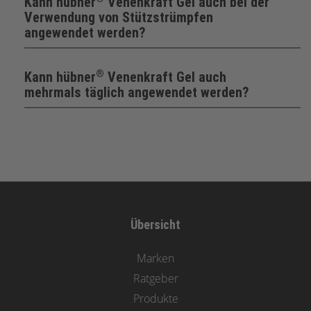
Kann hübner
Venenkraft Gel auch bei der
Verwendung von Stützstrümpfen
angewendet werden?
®
Kann hübner
Venenkraft Gel auch
mehrmals täglich angewendet werden?
Übersicht
Marken
Ratgeber
Produkte