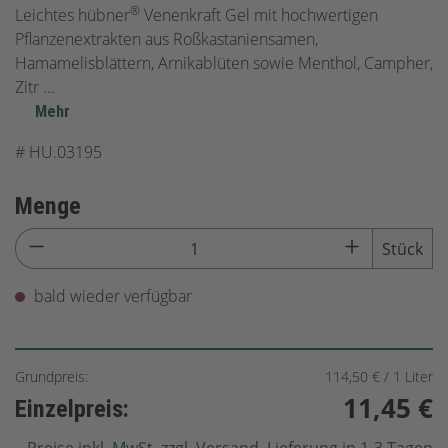
®
Leichtes hübner
Venenkraft Gel mit hochwertigen
Pflanzenextrakten aus Roßkastaniensamen,
Hamamelisblättern, Arnikablüten sowie Menthol, Campher,
Zitr
...
Mehr
#
HU.03195
Menge
Stück
bald wieder verfügbar
Grundpreis:
114,50 € / 1 Liter
11,45 €
Einzelpreis: