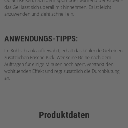
Ob auf Reisen, nach dem Sport oder während der Arbeit –
das Gel lässt sich überall mit hinnehmen. Es ist leicht
anzuwenden und zieht schnell ein.
ANWENDUNGS-TIPPS:
Im Kühlschrank aufbewahrt, erhält das kühlende Gel einen
zusätzlichen Frische-Kick. Wer seine Beine nach dem
Auftragen für einige Minuten hochlagert, verstärkt den
wohltuenden Effekt und regt zusätzlich die Durchblutung
an.
Produktdaten