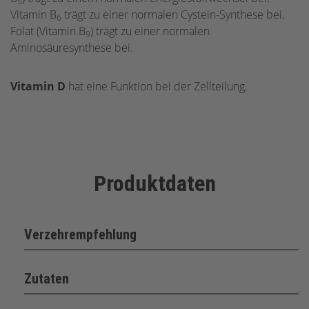
5
Vitamin B
trägt zu einer normalen Cystein-Synthese bei.
6
Folat (Vitamin B
) trägt zu einer normalen
9
Aminosäuresynthese bei.
Vitamin D
hat eine Funktion bei der Zellteilung.
Produktdaten
Verzehrempfehlung
Zutaten