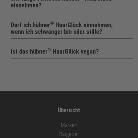
einnehmen?
®
Darf ich hübner
HaarGlück einnehmen,
wenn ich schwanger bin oder stille?
®
Ist das hübner
HaarGlück vegan?
Übersicht
Marken
Ratgeber