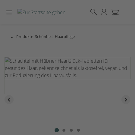
Zum Hauptinhalt springen
..
Produkte
Schönheit
Haarpflege
Bildergalerie überspringen