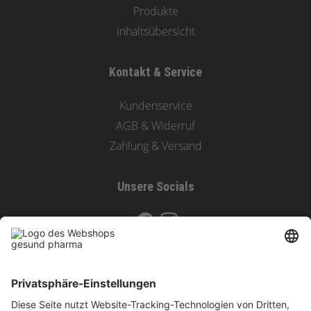
Produkte
Inhaltsübersicht
Kontakt & Service
Kundenservice
AGB & Widerruf
Zahlung & Versand
Unsere Socials
Zahlungsoptionen & Versand