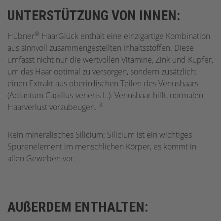
UNTERSTÜTZUNG VON INNEN:
®
Hübner
HaarGlück enthält eine einzigartige Kombination
aus sinnvoll zusammengestellten Inhaltsstoffen. Diese
umfasst nicht nur die wertvollen Vitamine, Zink und Kupfer,
um das Haar optimal zu versorgen, sondern zusätzlich:
einen Extrakt aus oberirdischen Teilen des Venushaars
(Adiantum Capillus-veneris L.). Venushaar hilft, normalen
3
Haarverlust vorzubeugen.
Rein mineralisches Silicium: Silicium ist ein wichtiges
Spurenelement im menschlichen Körper, es kommt in
allen Geweben vor.
AUßERDEM ENTHALTEN: