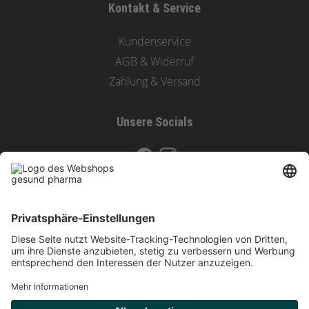
Kontakt & Service
Kundenservice
AGB & Widerruf
Zahlung & Versand
Unsere Socials
Zahlungsoptionen & Versand
Vertrag widerrufen