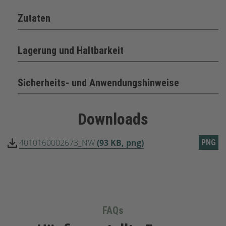
Zutaten
Lagerung und Haltbarkeit
Sicherheits- und Anwendungshinweise
Downloads
4010160002673_NW
(93 KB, png)
PNG
FAQs