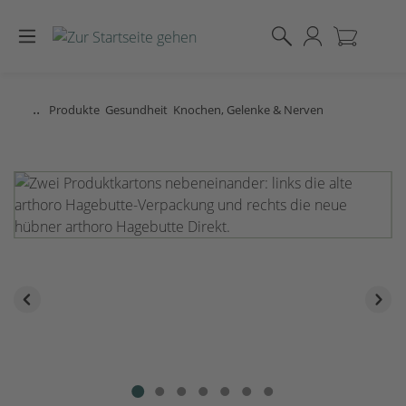
Zum Hauptinhalt springen
..
Produkte
Gesundheit
Knochen, Gelenke & Nerven
Bildergalerie überspringen